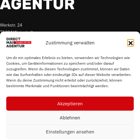
Werkstr. 24
71384 Weinstadt
Zustimmung verwalten
T. +49 7151 96 52 300
E.
s.sigmund@direct-mail-agentur.de
Um dir ein optimales Erlebnis zu bieten, verwenden wir Technologien wie
Cookies, um Geräteinformationen zu speichern und/oder darauf
zuzugreifen. Wenn du diesen Technologien zustimmst, können wir Daten
Impressum
wie das Surfverhalten oder eindeutige IDs auf dieser Website verarbeiten.
Datenschutz
Wenn du deine Zustimmung nicht erteilst oder zurückziehst, können
bestimmte Merkmale und Funktionen beeinträchtigt werden.
Cookierichtlinie
Akzeptieren
Ablehnen
Einstellungen ansehen