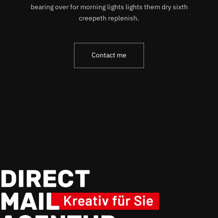
bearing over for morning lights lights them dry sixth
creepeth replenish.
Contact me