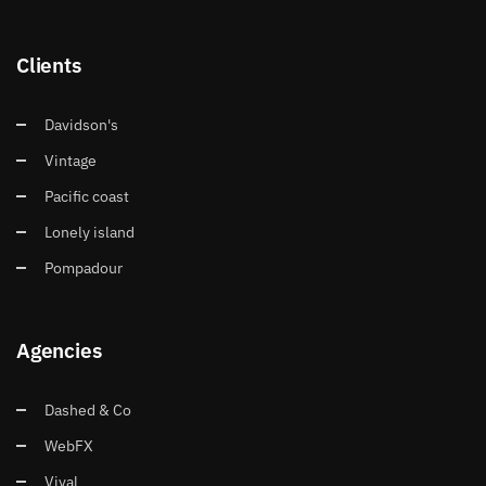
Clients
Davidson's
Vintage
Pacific coast
Lonely island
Pompadour
Agencies
Dashed & Co
WebFX
Vival