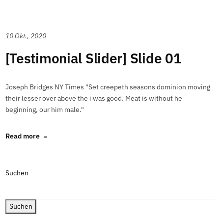
10 Okt., 2020
[Testimonial Slider] Slide 01
Joseph Bridges NY Times "Set creepeth seasons dominion moving
their lesser over above the i was good. Meat is without he
beginning, our him male."
Read more
Suchen
Suchen