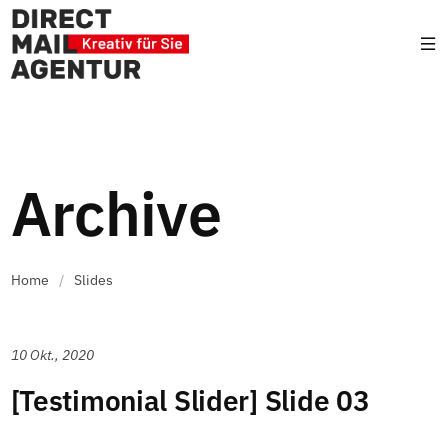
Archive
Home
/
Slides
10 Okt., 2020
[Testimonial Slider] Slide 03