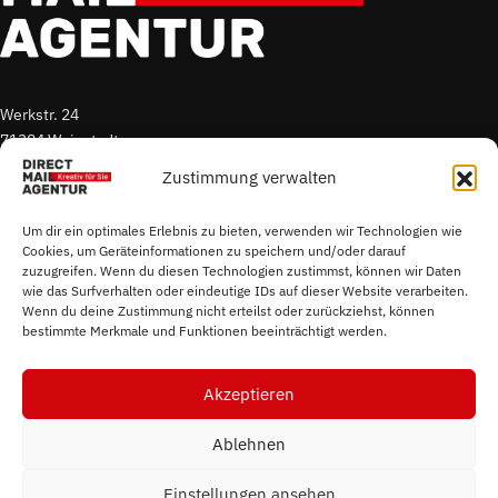
Werkstr. 24
71384 Weinstadt
Zustimmung verwalten
T. +49 7151 96 52 300
E.
s.sigmund@direct-mail-agentur.de
Um dir ein optimales Erlebnis zu bieten, verwenden wir Technologien wie
Cookies, um Geräteinformationen zu speichern und/oder darauf
zuzugreifen. Wenn du diesen Technologien zustimmst, können wir Daten
Impressum
wie das Surfverhalten oder eindeutige IDs auf dieser Website verarbeiten.
Datenschutz
Wenn du deine Zustimmung nicht erteilst oder zurückziehst, können
bestimmte Merkmale und Funktionen beeinträchtigt werden.
Cookierichtlinie
Akzeptieren
Ablehnen
Einstellungen ansehen