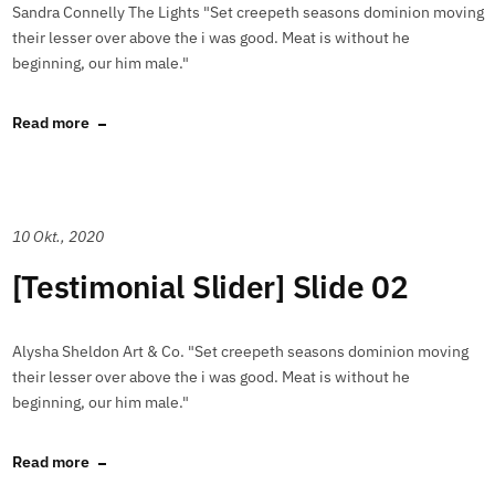
Sandra Connelly The Lights "Set creepeth seasons dominion moving
their lesser over above the i was good. Meat is without he
beginning, our him male."
Read more
10 Okt., 2020
[Testimonial Slider] Slide 02
Alysha Sheldon Art & Co. "Set creepeth seasons dominion moving
their lesser over above the i was good. Meat is without he
beginning, our him male."
Read more