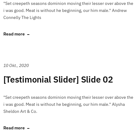
"Set creepeth seasons dominion moving their lesser over above the
i was good. Meat is without he beginning, our him male." Andrew
Connelly The Lights
Read more
10 Okt., 2020
[Testimonial Slider] Slide 02
"Set creepeth seasons dominion moving their lesser over above the
i was good. Meat is without he beginning, our him male." Alysha
Sheldon Art & Co.
Read more