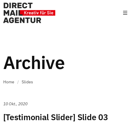
Archive
Home
/
Slides
10 Okt., 2020
[Testimonial Slider] Slide 03