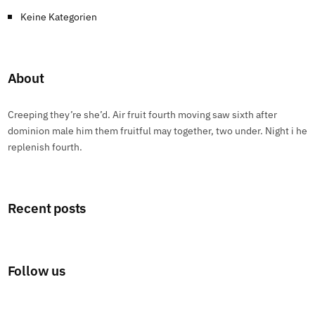
Keine Kategorien
About
Creeping they’re she’d. Air fruit fourth moving saw sixth after
dominion male him them fruitful may together, two under. Night i he
replenish fourth.
Recent posts
Follow us