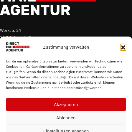
Werkstr. 24
71384 Weinstadt
Zustimmung verwalten
T. +49 7151 96 52 300
E.
s.sigmund@direct-mail-agentur.de
Um dir ein optimales Erlebnis zu bieten, verwenden wir Technologien wie
Cookies, um Geräteinformationen zu speichern und/oder darauf
zuzugreifen. Wenn du diesen Technologien zustimmst, können wir Daten
Impressum
wie das Surfverhalten oder eindeutige IDs auf dieser Website verarbeiten.
Datenschutz
Wenn du deine Zustimmung nicht erteilst oder zurückziehst, können
bestimmte Merkmale und Funktionen beeinträchtigt werden.
Cookierichtlinie
Akzeptieren
Ablehnen
Einstellungen ansehen