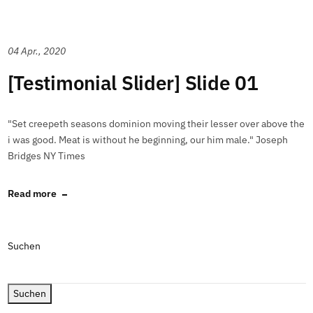
04 Apr., 2020
[Testimonial Slider] Slide 01
"Set creepeth seasons dominion moving their lesser over above the
i was good. Meat is without he beginning, our him male." Joseph
Bridges NY Times
Read more
Suchen
Suchen