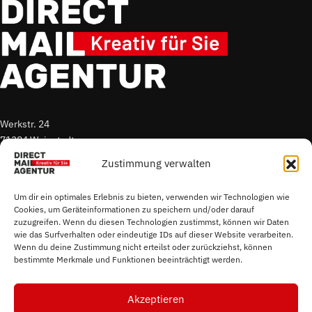
Werkstr. 24
71384 Weinstadt
Zustimmung verwalten
T. +49 7151 96 52 300
E.
s.sigmund@direct-mail-agentur.de
Um dir ein optimales Erlebnis zu bieten, verwenden wir Technologien wie
Cookies, um Geräteinformationen zu speichern und/oder darauf
zuzugreifen. Wenn du diesen Technologien zustimmst, können wir Daten
Impressum
wie das Surfverhalten oder eindeutige IDs auf dieser Website verarbeiten.
Datenschutz
Wenn du deine Zustimmung nicht erteilst oder zurückziehst, können
bestimmte Merkmale und Funktionen beeinträchtigt werden.
Cookierichtlinie
Akzeptieren