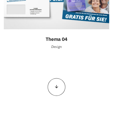
Thema 04
Design